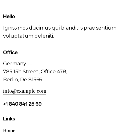
Hello
Ignissimos ducimus qui blanditiis prae sentium
voluptatum deleniti.
Office
Germany —
785 15h Street, Office 478,
Berlin, De 81566
info@example.com
+1 840 841 25 69
Links
Home