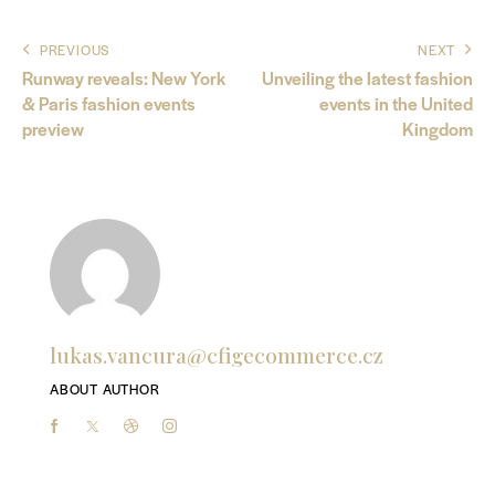
PREVIOUS
NEXT
Runway reveals: New York
Unveiling the latest fashion
& Paris fashion events
events in the United
preview
Kingdom
lukas.vancura@cfigecommerce.cz
ABOUT AUTHOR