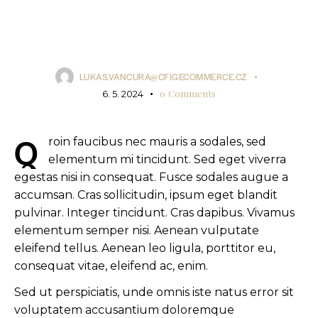
glamour
LUKAS.VANCURA@CFIGECOMMERCE.CZ
0
Comments
6. 5. 2024
Q
roin faucibus nec mauris a sodales, sed
elementum mi tincidunt. Sed eget viverra
egestas nisi in consequat. Fusce sodales augue a
accumsan. Cras sollicitudin, ipsum eget blandit
pulvinar. Integer tincidunt. Cras dapibus. Vivamus
elementum semper nisi. Aenean vulputate
eleifend tellus. Aenean leo ligula, porttitor eu,
consequat vitae, eleifend ac, enim.
Sed ut perspiciatis, unde omnis iste natus error sit
voluptatem accusantium doloremque