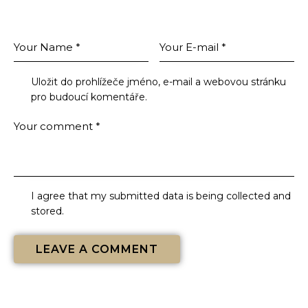
Leave a comment
Uložit do prohlížeče jméno, e-mail a webovou stránku
pro budoucí komentáře.
I agree that my submitted data is being collected and
stored.
You May Also Like