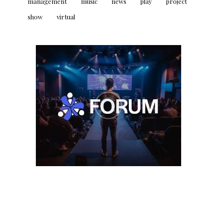
management
music
news
play
project
show
virtual