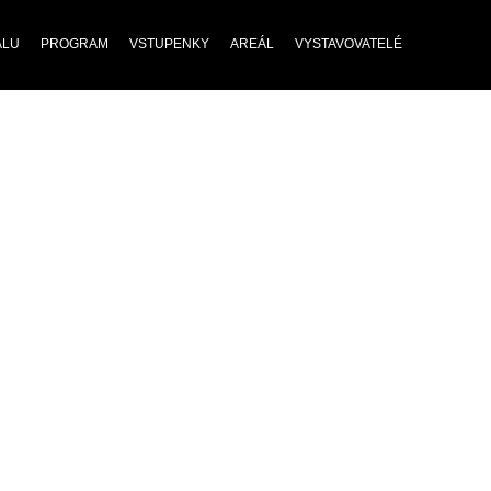
ALU
PROGRAM
VSTUPENKY
AREÁL
VYSTAVOVATELÉ